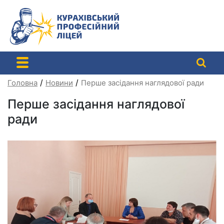
Перейти
до
контенту
/
/
Головна
Новини
Перше засідання наглядової ради
Перше засідання наглядової
ради