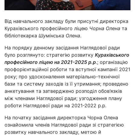
Від навчального закладу були присутні директорка
Курахівського професійного ліцею
Чорна Олена
та
бібліотекарка
Шумінська Олена
.
На порядку денному засідання Наглядової ради
було розглянуто: стратегію розвитку
Курахівського
професійного ліцею на 2021-2025 р.р
.; організацію
профорієнтаційної роботи та вступної кампанії 2021
року; про удосконалення матеріально-технічної
бази та систему заходів із її утримання; проведено
анкетування та затверджено розподіл обов’язків
між членами Наглядової ради; узгодження плану
роботи Наглядової ради на 2021-2022 р.р.
На початку засідання директорка Чорна Олена
ознайомила членів Наглядової ради зі стратегією
розвитку навчального закладу, метою й