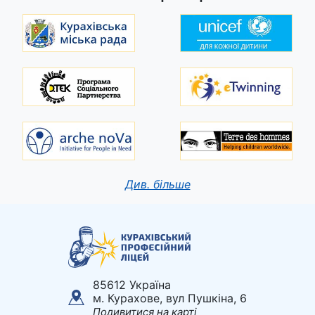
Див. більше
85612 Україна
м. Курахове, вул Пушкіна, 6
Подивитися на карті