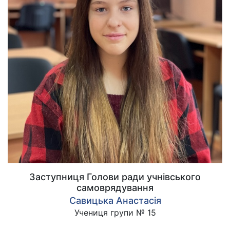
Заступниця Голови ради учнівського
самоврядування
Савицька Анастасія
Учениця групи № 15