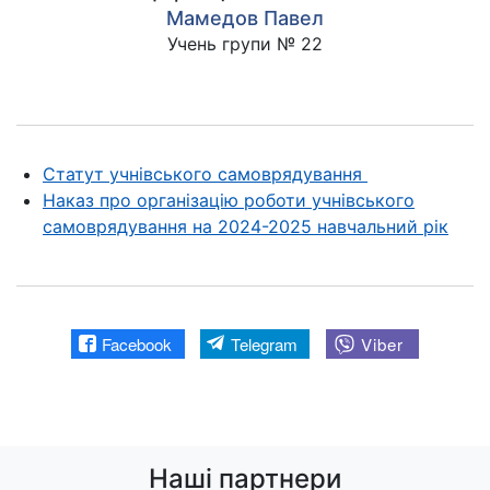
Мамедов Павел
Учень групи № 22
Статут учнівського самоврядування
Наказ про організацію роботи учнівського
самоврядування на 2024-2025 навчальний рік
Facebook
Telegram
Viber
Наші партнери