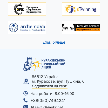
Див. більше
85612 Україна
м. Курахове, вул Пушкіна, 6
Подивитися на карті
Час роботи: 8.00-16.00
+38(050)7494241
litsey129@ukr.net