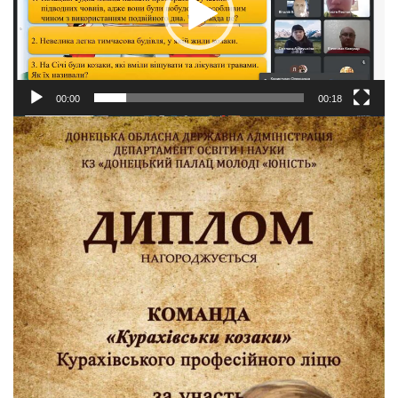
00:00
00:18