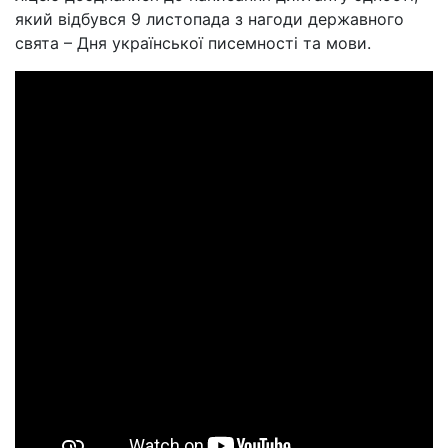
який відбувся 9 листопада з нагоди державного
свята – Дня української писемності та мови.